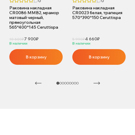
0
0
Раковина накладная
Раковина накладная
CR0086 MMB2, мрамор
CR0023 белая, трапеция
матовый черный,
570*390*150 Ceruttispa
прямоугольная
565*400*145 Ceruttispa
7 900₽
4 660₽
10 600₽
5 990₽
В наличии
В наличии
В корзину
В корзину