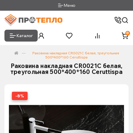
Меню
0
Каталог
Раковина накладная CR0021C белая, треугольная
500*400*160 Ceruttispa
Раковина накладная CR0021C белая,
треугольная 500*400*160 Ceruttispa
-8%