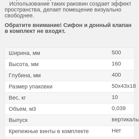
Использование таких раковин создает эффект
пространства, делает помещение визуально
свободнее.
Обратите внимание! Сифон и донный клапан
в комплект не входят.
500
Ширина, мм
160
Высота, мм
400
Глубина, мм
50х43х18
Размер упаковки
10
Вес, кг
0,039
Объем, м3
вертикал
Выпуск
Нет
Крепежные винты в комплекте