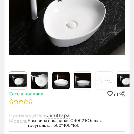
Есть в наличии
Производитель
Ceruttispa
Модель
Раковина накладная,CR0021C белая,
треугольная 500*400*160