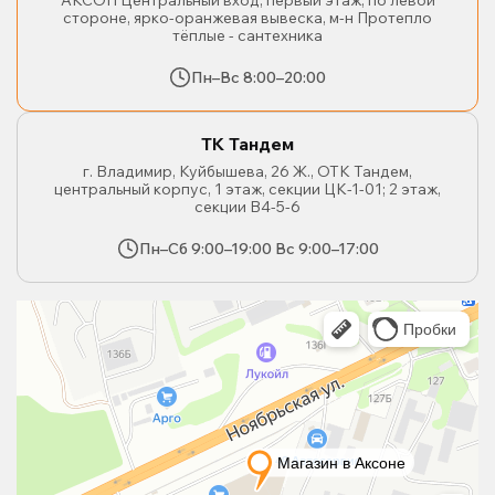
АКСОН Центральный вход, первый этаж, по левой
стороне, ярко-оранжевая вывеска, м-н Протепло
тёплые - сантехника
Пн–Вс 8:00–20:00
ТК Тандем
г. Владимир, Куйбышева, 26 Ж., ОТК Тандем,
центральный корпус, 1 этаж, секции ЦК-1-01; 2 этаж,
секции В4-5-6
Пн–Сб 9:00–19:00 Вс 9:00–17:00