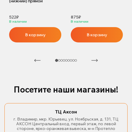
(нижний) прямой
522₽
875₽
В наличии
В наличии
В корзину
В корзину
Посетите наши магазины!
ТЦ Аксон
г. Владимир, мкр. Юрьевец, ул. Ноябрьская, д. 131, ТЦ
АКСОН Центральный вход, первый этаж, по левой
стороне, ярко-оранжевая вывеска, м-н Протепло