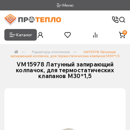
Меню
0
Каталог
Радиаторы отопления
VM15978 Латунный
запирающий колпачок, для термостатических клапанов М30*1,5
VM15978 Латунный запирающий
колпачок, для термостатических
клапанов М30*1,5