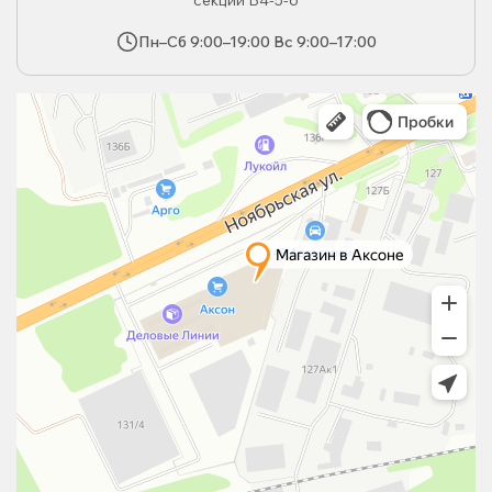
секции В4-5-6
Пн–Сб 9:00–19:00 Вс 9:00–17:00