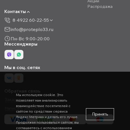
Акции
Распродажа
Контакты
8 4922 60-22-55
info@proteplo33.ru
Пн-Вс 9:00-20:00
Мессенджеры
Мы в соц. сетях
Обратная связь
Мы используем cookie. Это
Заказать звонок
позволяет нам анализировать
взаимодействие посетителей с
Написать директору
сайтом по средствам сервиса
Принять
Яндекс Метрика и делать его лучше.
Продолжая пользоваться сайтом, вы
соглашаетесь с использованием