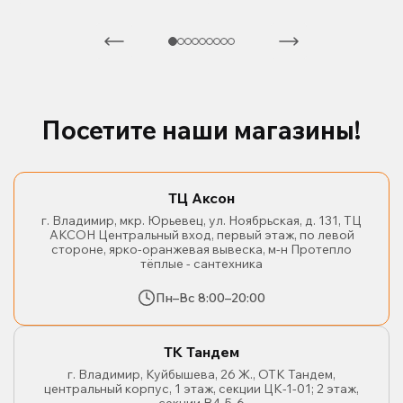
Посетите наши магазины!
ТЦ Аксон
г. Владимир, мкр. Юрьевец, ул. Ноябрьская, д. 131, ТЦ
АКСОН Центральный вход, первый этаж, по левой
стороне, ярко-оранжевая вывеска, м-н Протепло
тёплые - сантехника
Пн–Вс 8:00–20:00
ТК Тандем
г. Владимир, Куйбышева, 26 Ж., ОТК Тандем,
центральный корпус, 1 этаж, секции ЦК-1-01; 2 этаж,