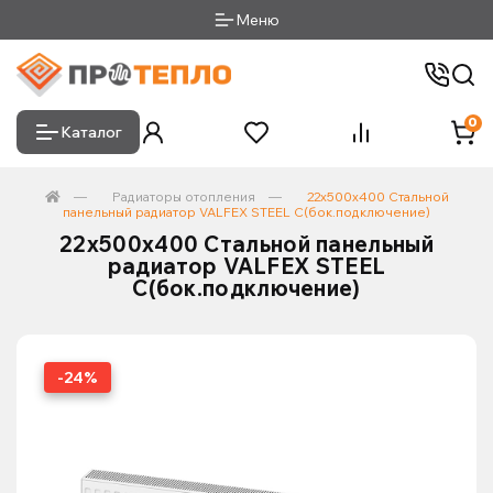
Меню
0
Каталог
Радиаторы отопления
22х500х400 Стальной
панельный радиатор VALFEX STEEL C(бок.подключение)
22х500х400 Стальной панельный
радиатор VALFEX STEEL
C(бок.подключение)
-24%