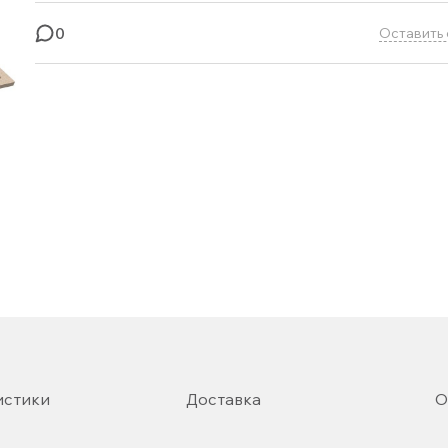
0
Оставить 
истики
Доставка
О