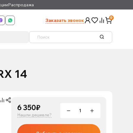
кции
Распродажа
0
Заказать звонок
RX 14
6 350₽
Нашли дешевле?