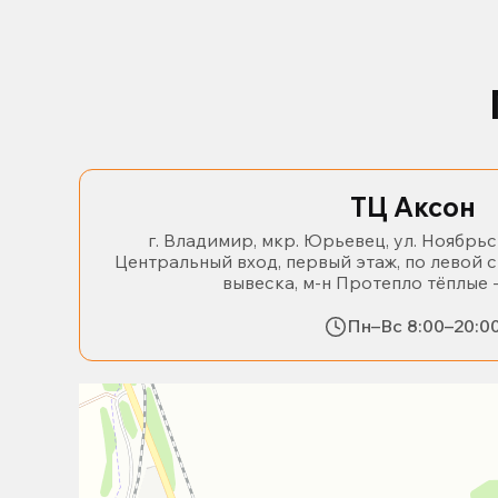
ТЦ Аксон
г. Владимир, мкр. Юрьевец, ул. Ноябрьс
Центральный вход, первый этаж, по левой 
вывеска, м-н Протепло тёплые 
Пн–Вс 8:00–20:0