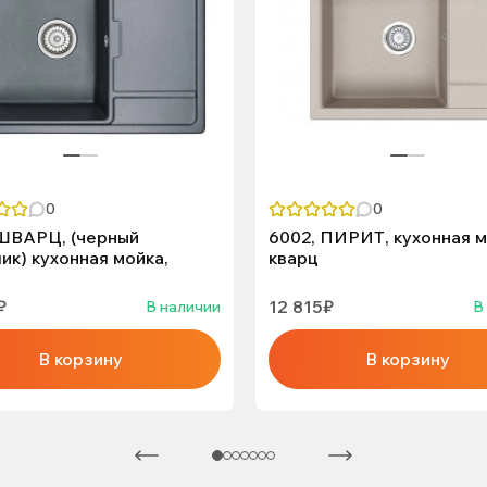
0
0
 ШВАРЦ, (черный
6002, ПИРИТ, кухонная м
ик) кухонная мойка,
кварц
₽
12 815₽
В наличии
В
В корзину
В корзину