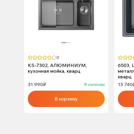
0
KS-7302, АЛЮМИНИУМ,
6503,
кухонная мойка, кварц
металл
кварц
31 990₽
13 740
В наличии
В корзину