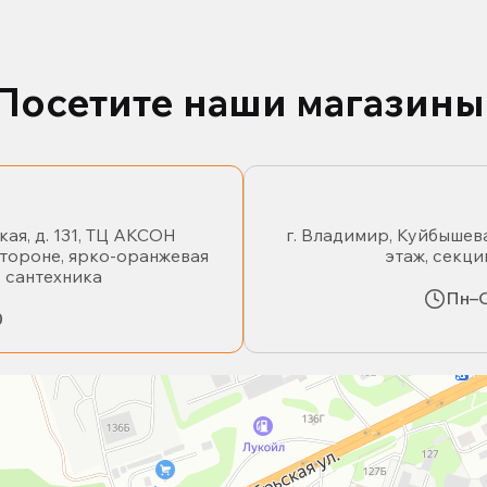
Посетите наши магазины
кая, д. 131, ТЦ АКСОН
г. Владимир, Куйбышева
стороне, ярко-оранжевая
этаж, секци
- сантехника
Пн–С
0