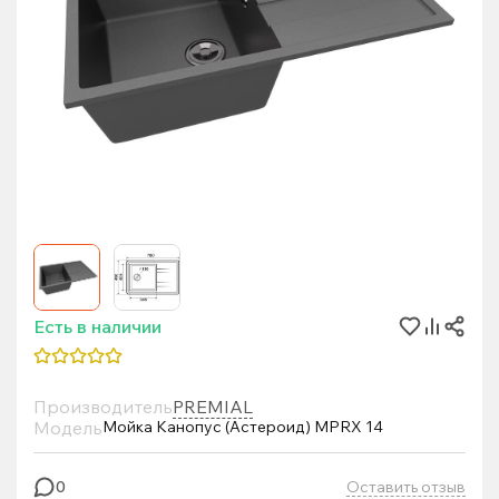
Есть в наличии
Производитель
PREMIAL
Модель
Мойка Канопус (Астероид) MPRX 14
Оставить отзыв
0