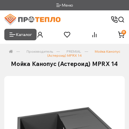
Меню
0
Каталог
Производитель
PREMIAL
Мойка Канопус
(Астероид) MPRX 14
Мойка Канопус (Астероид) MPRX 14