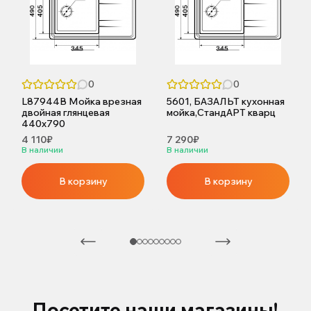
0
0
L87944B Мойка врезная
5601, БАЗАЛЬТ кухонная
двойная глянцевая
мойка,СтандАРТ кварц
440х790
4 110₽
7 290₽
В наличии
В наличии
В корзину
В корзину
Посетите наши магазины!