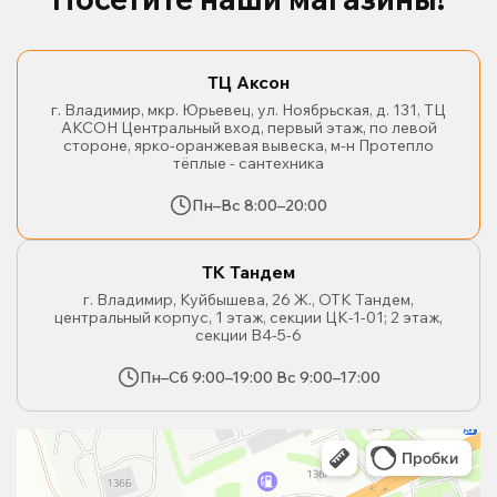
ТЦ Аксон
г. Владимир, мкр. Юрьевец, ул. Ноябрьская, д. 131, ТЦ
АКСОН Центральный вход, первый этаж, по левой
стороне, ярко-оранжевая вывеска, м-н Протепло
тёплые - сантехника
Пн–Вс 8:00–20:00
ТК Тандем
г. Владимир, Куйбышева, 26 Ж., ОТК Тандем,
центральный корпус, 1 этаж, секции ЦК-1-01; 2 этаж,
секции В4-5-6
Пн–Сб 9:00–19:00 Вс 9:00–17:00