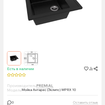
Есть в наличии
Производитель
PREMIAL
Модель
Мойка Антарес (Эклипс) MPRX 10
Оставить отзыв
0