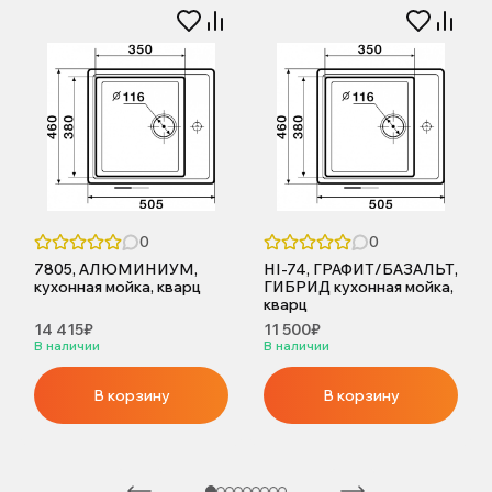
0
0
7805, АЛЮМИНИУМ,
HI-74, ГРАФИТ/БАЗАЛЬТ,
кухонная мойка, кварц
ГИБРИД кухонная мойка,
кварц
14 415₽
11 500₽
В наличии
В наличии
В корзину
В корзину