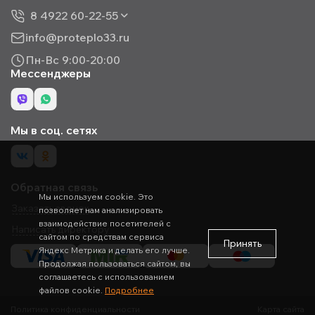
8 4922 60-22-55
info@proteplo33.ru
Пн-Вс 9:00-20:00
Мессенджеры
Мы в соц. сетях
Обратная связь
Мы используем cookie. Это
Заказать звонок
позволяет нам анализировать
взаимодействие посетителей с
Написать директору
сайтом по средствам сервиса
Принять
Яндекс Метрика и делать его лучше.
Продолжая пользоваться сайтом, вы
соглашаетесь с использованием
файлов cookie.
Подробнее
Политика конфиденциальности
Карта сайта