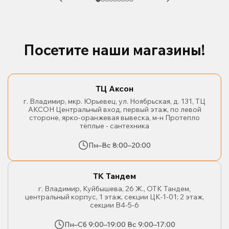
Посетите наши магазины!
ТЦ Аксон
г. Владимир, мкр. Юрьевец, ул. Ноябрьская, д. 131, ТЦ
АКСОН Центральный вход, первый этаж, по левой
стороне, ярко-оранжевая вывеска, м-н Протепло
тёплые - сантехника
Пн–Вс 8:00–20:00
ТК Тандем
г. Владимир, Куйбышева, 26 Ж., ОТК Тандем,
центральный корпус, 1 этаж, секции ЦК-1-01; 2 этаж,
секции В4-5-6
Пн–Сб 9:00–19:00 Вс 9:00–17:00