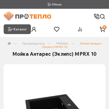
Меню
0
Каталог
Производитель
PREMIAL
Мойка Антарес
(Эклипс) MPRX 10
Мойка Антарес (Эклипс) MPRX 10