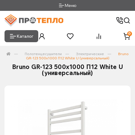
Меню
0
Каталог
Полотенцесушители
Электрические
Bruno
GR-123 500x1000 П12 White U (универсальный)
Bruno GR-123 500x1000 П12 White U
(универсальный)