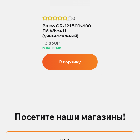
0
Bruno GR-121 500x600
П6 White U
(универсальный)
13 860₽
В наличии
В корзину
Посетите наши магазины!