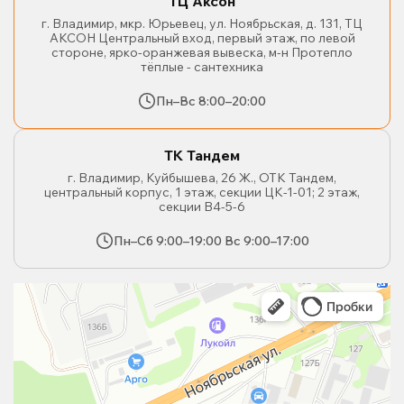
ТЦ Аксон
г. Владимир, мкр. Юрьевец, ул. Ноябрьская, д. 131, ТЦ
АКСОН Центральный вход, первый этаж, по левой
стороне, ярко-оранжевая вывеска, м-н Протепло
тёплые - сантехника
Пн–Вс 8:00–20:00
ТК Тандем
г. Владимир, Куйбышева, 26 Ж., ОТК Тандем,
центральный корпус, 1 этаж, секции ЦК-1-01; 2 этаж,
секции В4-5-6
Пн–Сб 9:00–19:00 Вс 9:00–17:00