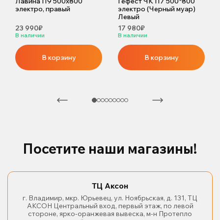
Лавина П9 500х800
Гефест ЧК П7 500*800
электро, правый
электро (Черный муар)
Левый
23 990₽
17 980₽
В наличии
В наличии
В корзину
В корзину
Посетите наши магазины!
ТЦ Аксон
г. Владимир, мкр. Юрьевец, ул. Ноябрьская, д. 131, ТЦ
АКСОН Центральный вход, первый этаж, по левой
стороне, ярко-оранжевая вывеска, м-н Протепло