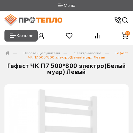
Меню
0
Каталог
Полотенцесушители
Электрические
Гефест
ЧК П7 500*800 электро(Белый муар) Левый
Гефест ЧК П7 500*800 электро(Белый
муар) Левый