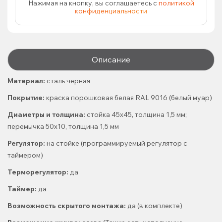
Нажимая на кнопку, вы соглашаетесь с
политикой
конфиденциальности
Описание
Материал:
сталь черная
Покрытие:
краска порошковая белая RAL 9016 (белый муар)
Диаметры и толщина:
стойка 45х45, толщина 1,5 мм;
перемычка 50х10, толщина 1,5 мм
Регулятор:
на стойке (программируемый регулятор с
таймером)
Терморегулятор:
да
Таймер:
да
Возможность скрытого монтажа:
да (в комплекте)