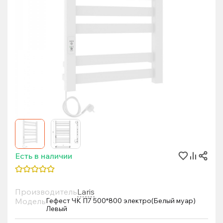
Есть в наличии
Производитель
Laris
Модель
Гефест ЧК П7 500*800 электро(Белый муар)
Левый