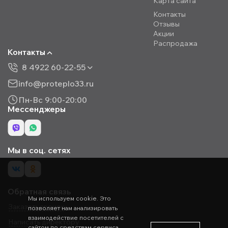
Карта сайта
Контакты
Отзывы
Акции
Распродажа
Контакты
8 4922 60-22-55
info@proteplo33.ru
Пн-Вс 9:00-20:00
Мессенджеры
Мы в соц. сетях
Обратная связь
Мы используем cookie. Это
Заказать звонок
позволяет нам анализировать
взаимодействие посетителей с
Написать директору
сайтом по средствам сервиса