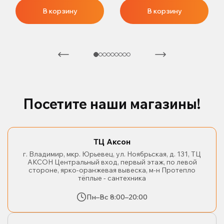
В корзину
В корзину
Посетите наши магазины!
ТЦ Аксон
г. Владимир, мкр. Юрьевец, ул. Ноябрьская, д. 131, ТЦ
АКСОН Центральный вход, первый этаж, по левой
стороне, ярко-оранжевая вывеска, м-н Протепло
тёплые - сантехника
Пн–Вс 8:00–20:00