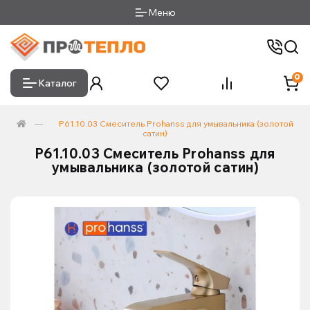
Меню
0
Каталог
P61.10.03 Смеситель Prohanss для умывальника (золотой
сатин)
P61.10.03 Смеситель Prohanss для
умывальника (золотой сатин)