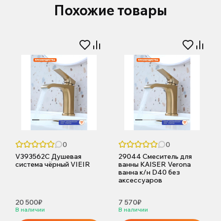
Похожие товары
0
0
V393562C Душевая
29044 Смеситель для
система чёрный VIEIR
ванны KAISER Verona
ванна к/н D40 без
аксессуаров
20 500₽
7 570₽
В наличии
В наличии