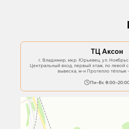
ТЦ Аксон
г. Владимир, мкр. Юрьевец, ул. Ноябрьс
Центральный вход, первый этаж, по левой 
вывеска, м-н Протепло тёплые 
Пн–Вс 8:00–20:0