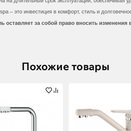
на на длительный срок эксплуатации, обеспечивая у
spa – это инвестиция в комфорт, стиль и долговечно
 оставляет за собой право вносить изменения 
Похожие товары