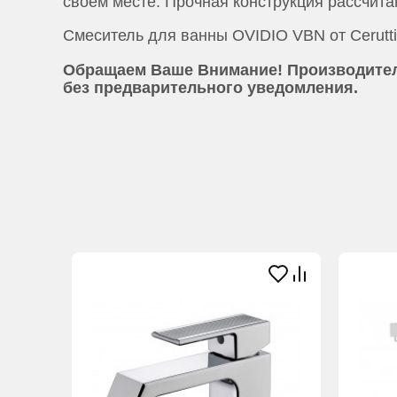
своем месте. Прочная конструкция рассчита
Смеситель для ванны OVIDIO VBN от Cerutti
Обращаем Ваше Внимание! Производитель
без предварительного уведомления.