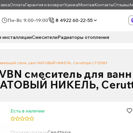
авка
Оплата
Гарантия и возврат
Уценка
Монтаж
Контакты
Отзывы
А
Пн–Вс 9:00–19:00
8 4922 60-22-55
и инсталляции
Смесители
Радиаторы отопления
авеющей стали, цвет МАТОВЫЙ НИКЕЛЬ, Ceruttispa CT12083
VBN смеситель для ван
МАТОВЫЙ НИКЕЛЬ, Cerut
Есть в наличии
Производитель
Ceruttispa