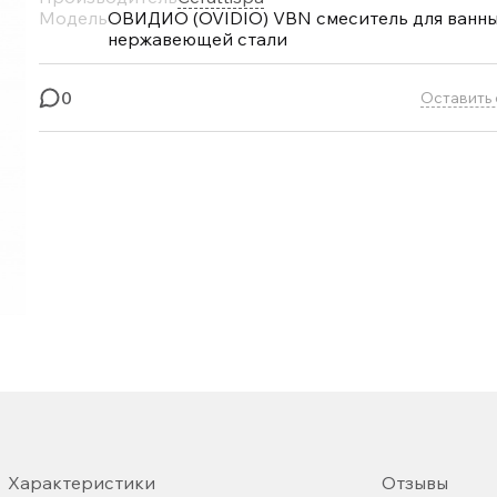
Модель
ОВИДИО (OVIDIO) VBN смеситель для ванны
нержавеющей стали
0
Оставить 
Характеристики
Отзывы