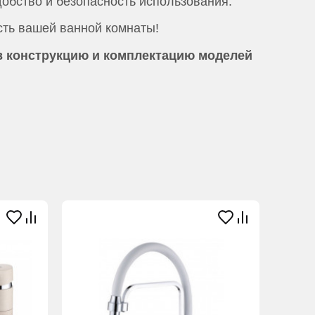
добство и безопасность использования.
сть вашей ванной комнаты!
в конструкцию и комплектацию моделей