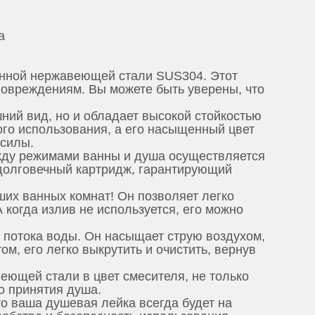
a
енной нержавеющей стали SUS304. Этот
повреждениям. Вы можете быть уверены, что
ний вид, но и обладает высокой стойкостью
ого использования, а его насыщенный цвет
 силы.
жду режимами ванны и душа осуществляется
 долговечный картридж, гарантирующий
их ванных комнат! Он позволяет легко
 когда излив не используется, его можно
о потока воды. Он насыщает струю воздухом,
м, его легко выкрутить и очистить, вернув
ющей стали в цвет смесителя, не только
о принятия душа.
о ваша душевая лейка всегда будет на