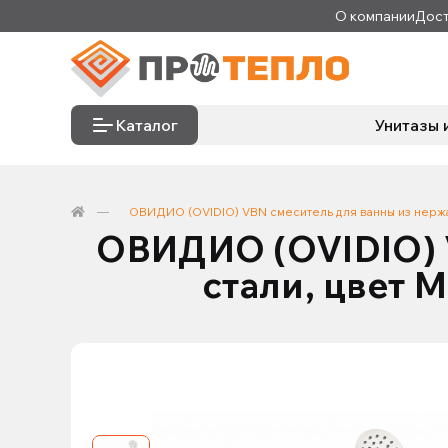
О компании
Дост
Каталог
Унитазы 
ОВИДИО (OVIDIO) VBN смеситель для ванны из нерж
ОВИДИО (OVIDIO) 
стали, цвет 