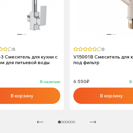
0
0
3 Смеситель для кухни с
V15001B Смеситель для к
м для питьевой воды
под фильтр
6 550₽
В наличии
В
В корзину
В корзину