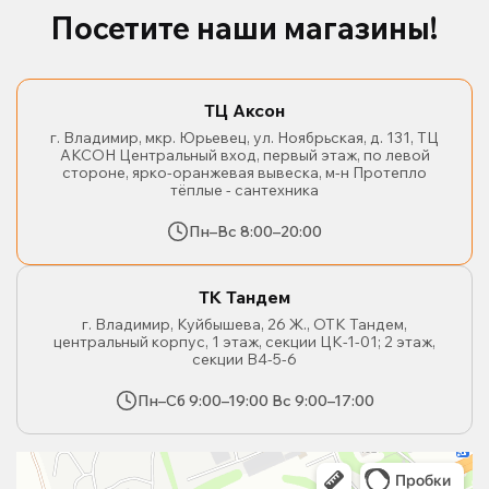
Посетите наши магазины!
ТЦ Аксон
г. Владимир, мкр. Юрьевец, ул. Ноябрьская, д. 131, ТЦ
АКСОН Центральный вход, первый этаж, по левой
стороне, ярко-оранжевая вывеска, м-н Протепло
тёплые - сантехника
Пн–Вс 8:00–20:00
ТК Тандем
г. Владимир, Куйбышева, 26 Ж., ОТК Тандем,
центральный корпус, 1 этаж, секции ЦК-1-01; 2 этаж,
секции В4-5-6
Пн–Сб 9:00–19:00 Вс 9:00–17:00