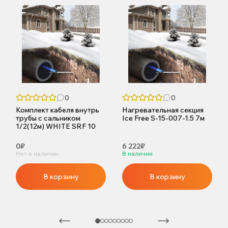
0
0
Комплект кабеля внутрь
Нагревательная секция
трубы с сальником
Ice Free S-15-007-1.5 7м
1/2(12м) WHITE SRF 10
0₽
6 222₽
Нет в наличии
В наличии
В корзину
В корзину