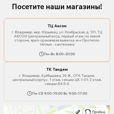
Посетите наши магазины!
ТЦ Аксон
г. Владимир, мкр. Юрьевец, ул. Ноябрьская, д. 131, ТЦ
АКСОН Центральный вход, первый этаж, по левой
стороне, ярко-оранжевая вывеска, м-н Протепло
тёплые - сантехника
Пн–Вс 8:00–20:00
ТК Тандем
г. Владимир, Куйбышева, 26 Ж., ОТК Тандем,
центральный корпус, 1 этаж, секции ЦК-1-01; 2 этаж,
секции В4-5-6
Пн–Сб 9:00–19:00 Вс 9:00–17:00