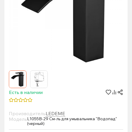
Есть в наличии
Производитель
LEDEME
Модель
L1055B-29 См-ль для умывальника "Водопад"
(черный)