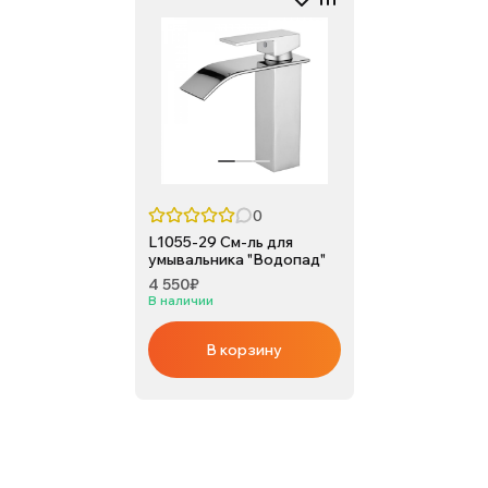
0
L1055-29 См-ль для
умывальника "Водопад"
4 550₽
В наличии
В корзину