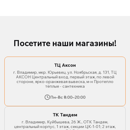
Посетите наши магазины!
ТЦ Аксон
г. Владимир, мкр. Юрьевец, ул. Ноябрьская, д. 131, ТЦ
АКСОН Центральный вход, первый этаж, по левой
стороне, ярко-оранжевая вывеска, м-н Протепло
тёплые - сантехника
Пн–Вс 8:00–20:00
ТК Тандем
г. Владимир, Куйбышева, 26 Ж., ОТК Тандем,
центральный корпус, 1 этаж, секции ЦК-1-01; 2 этаж,