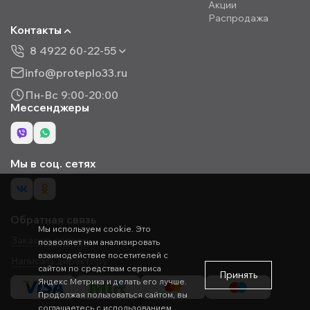
Акции
Распродажа
Контакты
8 4922 60-22-55
info@proteplo33.ru
Пн-Вс 9:00-20:00
Мессенджеры
Мы в соц. сетях
Обратная связь
Мы используем cookie. Это
Заказать звонок
позволяет нам анализировать
взаимодействие посетителей с
Написать директору
сайтом по средствам сервиса
Принять
Яндекс Метрика и делать его лучше.
Продолжая пользоваться сайтом, вы
соглашаетесь с использованием