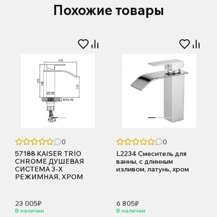
Похожие товары
0
0
57188 KAISER TRIO
L2234 Смеситель для
CHROME ДУШЕВАЯ
ванны, с длинным
СИСТЕМА 3-Х
изливом, латунь, хром
РЕЖИМНАЯ, ХРОМ
23 005₽
6 805₽
В наличии
В наличии