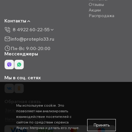
Отзывы
Акции
Распродажа
Контакты
8 4922 60-22-55
info@proteplo33.ru
Пн-Вс 9:00-20:00
Мессенджеры
Мы в соц. сетях
Обратная связь
Мы используем cookie. Это
Заказать звонок
позволяет нам анализировать
взаимодействие посетителей с
Написать директору
сайтом по средствам сервиса
Принять
Яндекс Метрика и делать его лучше.