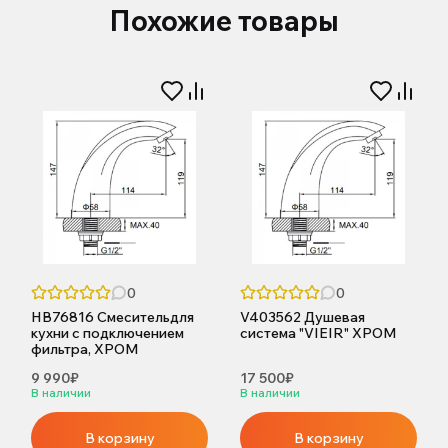
Похожие товары
0
0
HB76816 Смесительдля
V403562 Душевая
кухни с подключением
система "VIEIR" ХРОМ
фильтра, ХРОМ
9 990₽
17 500₽
В наличии
В наличии
В корзину
В корзину