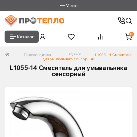
Меню
0
Каталог
Производитель
LEDEME
L1055-14 Смеситель
для умывальника сенсорный
L1055-14 Смеситель для умывальника
сенсорный