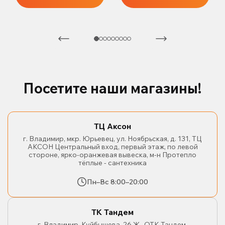
Посетите наши магазины!
ТЦ Аксон
г. Владимир, мкр. Юрьевец, ул. Ноябрьская, д. 131, ТЦ
АКСОН Центральный вход, первый этаж, по левой
стороне, ярко-оранжевая вывеска, м-н Протепло
тёплые - сантехника
Пн–Вс 8:00–20:00
ТК Тандем
г. Владимир, Куйбышева, 26 Ж., ОТК Тандем,