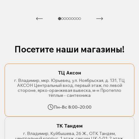
Посетите наши магазины!
ТЦ Аксон
г. Владимир, мкр. Юрьевец, ул. Ноябрьская, д. 131, ТЦ
АКСОН Центральный вход, первый этаж, по левой
стороне, ярко-оранжевая вывеска, м-н Протепло
тёплые - сантехника
Пн–Вс 8:00–20:00
ТК Тандем
г. Владимир, Куйбышева, 26 Ж., ОТК Тандем,
центральный корпус, 1 этаж, секции ЦК-1-01; 2 этаж,