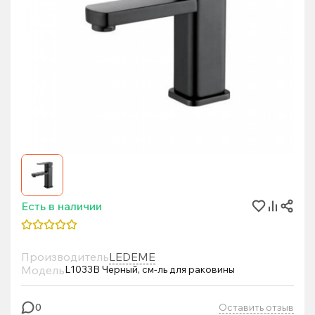
Есть в наличии
Производитель
LEDEME
Модель
L1033B Черный, см-ль для раковины
Оставить отзыв
0