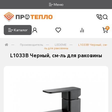
Меню
0
Каталог
Производитель
LEDEME
L1033B Черный, см-
ль для раковины
L1033B Черный, см-ль для раковины