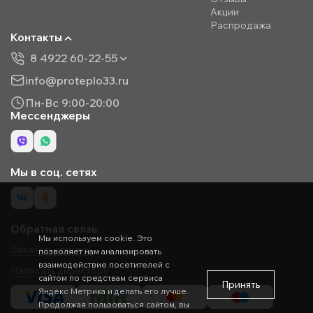
Акции
Распродажа
Контакты
8 4922 60-22-55
info@proteplo33.ru
Пн-Вс 9:00-20:00
Мессенджеры
Мы в соц. сетях
Обратная связь
Мы используем cookie. Это
Заказать звонок
позволяет нам анализировать
взаимодействие посетителей с
Написать директору
сайтом по средствам сервиса
Принять
Яндекс Метрика и делать его лучше.
Продолжая пользоваться сайтом, вы