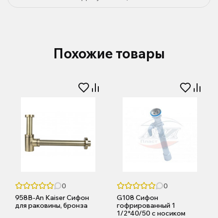
Похожие товары
0
0
958B-An Kaiser Сифон
G108 Сифон
для раковины, бронза
гофрированный 1
1/2*40/50 с носиком