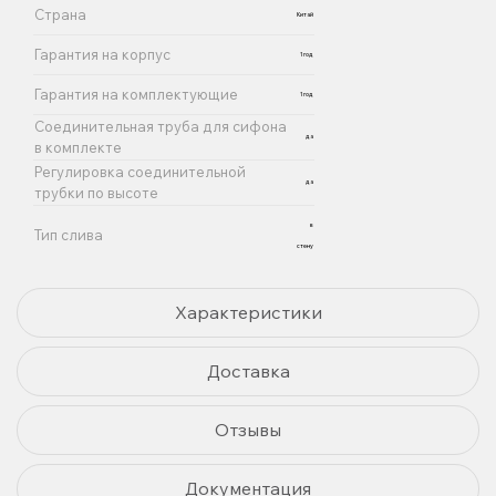
Страна
Китай
Гарантия на корпус
1 год
Гарантия на комплектующие
1 год
Соединительная труба для сифона
да
в комплекте
Регулировка соединительной
да
трубки по высоте
в
Тип слива
стену
Характеристики
Доставка
Отзывы
Документация