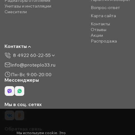
Радиаторы отопления
Унитазы и инсталляции
Вопрос-ответ
Смесители
Карта сайта
Контакты
Отзывы
Акции
Распродажа
Контакты
8 4922 60-22-55
info@proteplo33.ru
Пн-Вс 9:00-20:00
Мессенджеры
Мы в соц. сетях
Обратная связь
Мы используем cookie. Это