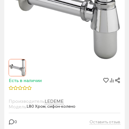
Есть в наличии
Производитель
LEDEME
Модель
L80 Хром, сифон-колено
Оставить отзыв
0