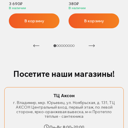
3 690₽
380₽
В наличии
В наличии
В корзину
В корзину
Посетите наши магазины!
ТЦ Аксон
г. Владимир, мкр. Юрьевец, ул. Ноябрьская, д. 131, ТЦ
АКСОН Центральный вход, первый этаж, по левой
стороне, ярко-оранжевая вывеска, м-н Протепло
тёплые - сантехника
Пн–Вс 8:00–20:00