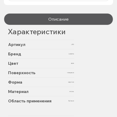
Описание
Характеристики
Артикул
L80
Бренд
Ledeme
Цвет
хром
Поверхность
глянцевая
Форма
округлая
Материал
латунь
Область применения
бытовая