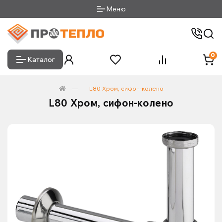
Меню
0
Каталог
L80 Хром, сифон-колено
L80 Хром, сифон-колено