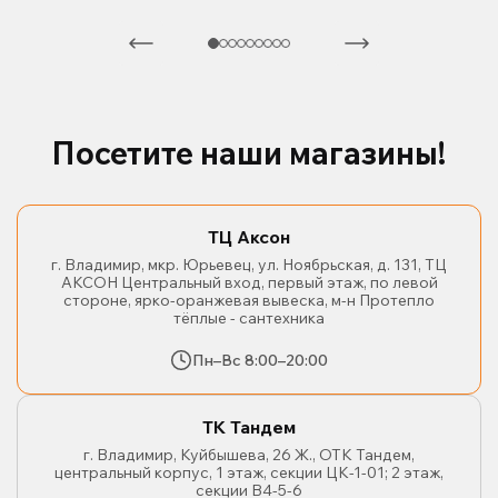
Посетите наши магазины!
ТЦ Аксон
г. Владимир, мкр. Юрьевец, ул. Ноябрьская, д. 131, ТЦ
АКСОН Центральный вход, первый этаж, по левой
стороне, ярко-оранжевая вывеска, м-н Протепло
тёплые - сантехника
Пн–Вс 8:00–20:00
ТК Тандем
г. Владимир, Куйбышева, 26 Ж., ОТК Тандем,
центральный корпус, 1 этаж, секции ЦК-1-01; 2 этаж,
секции В4-5-6