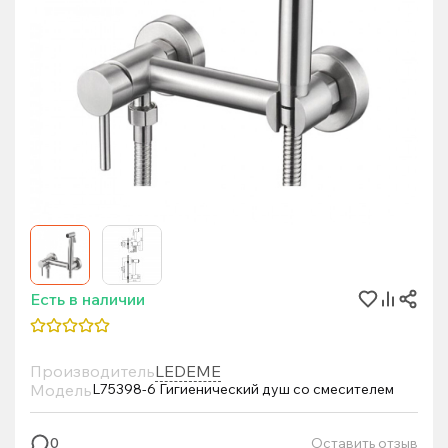
Есть в наличии
Производитель
LEDEME
Модель
L75398-6 Гигиенический душ со смесителем
Оставить отзыв
0