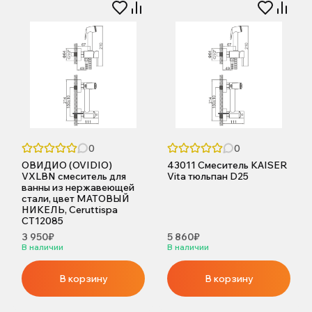
0
0
ОВИДИО (OVIDIO)
43011 Смеситель KAISER
VXLBN смеситель для
Vita тюльпан D25
ванны из нержавеющей
стали, цвет МАТОВЫЙ
НИКЕЛЬ, Ceruttispa
CT12085
3 950₽
5 860₽
В наличии
В наличии
В корзину
В корзину