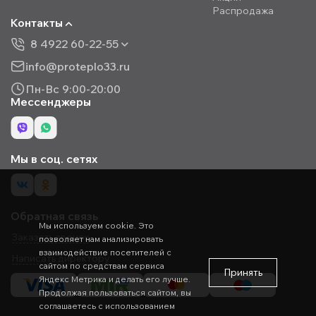
Распродажа
Контакты
8 4922 60-22-55
info@proteplo33.ru
Пн-Вс 9:00-20:00
Мессенджеры
Мы в соц. сетях
Обратная связь
Мы используем cookie. Это
Заказать звонок
позволяет нам анализировать
взаимодействие посетителей с
Написать директору
сайтом по средствам сервиса
Принять
Яндекс Метрика и делать его лучше.
Продолжая пользоваться сайтом, вы
соглашаетесь с использованием