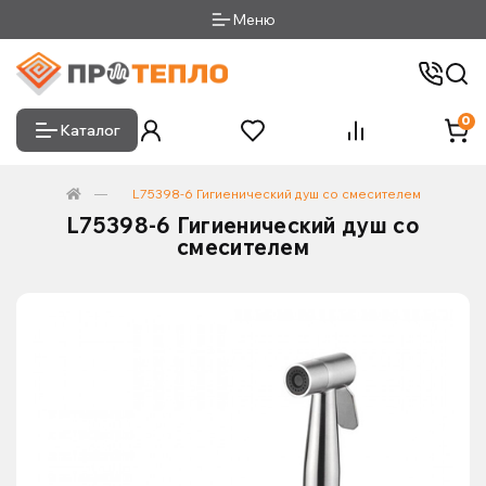
Меню
0
Каталог
L75398-6 Гигиенический душ со смесителем
L75398-6 Гигиенический душ со
смесителем