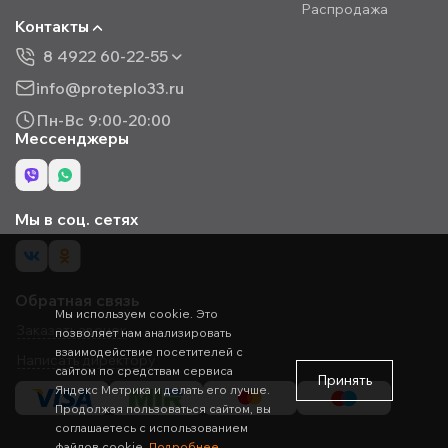
Распродажа
Контакты
8 4922 60-22-55
info@proteplo33.ru
Пн-Вс 9:00-20:00
Мессенджеры
Мы в соц. сетях
Обратная связь
Мы используем cookie. Это
Заказать звонок
позволяет нам анализировать
взаимодействие посетителей с
Написать директору
сайтом по средствам сервиса
Принять
Яндекс Метрика и делать его лучше.
Продолжая пользоваться сайтом, вы
соглашаетесь с использованием
файлов cookie.
Подробнее