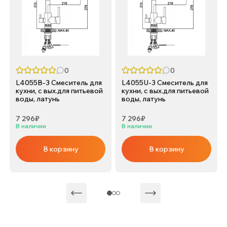
0
0
L4055B-3 Смеситель для
L4055U-3 Смеситель для
кухни, с вых.для питьевой
кухни, с вых.для питьевой
воды, латунь
воды, латунь
7 296₽
7 296₽
В наличии
В наличии
В корзину
В корзину