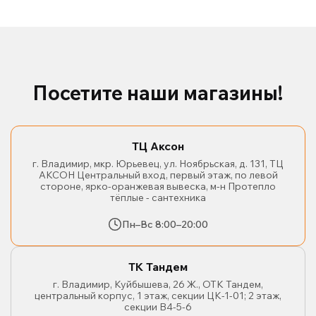
Посетите наши магазины!
ТЦ Аксон
г. Владимир, мкр. Юрьевец, ул. Ноябрьская, д. 131, ТЦ
АКСОН Центральный вход, первый этаж, по левой
стороне, ярко-оранжевая вывеска, м-н Протепло
тёплые - сантехника
Пн–Вс 8:00–20:00
ТК Тандем
г. Владимир, Куйбышева, 26 Ж., ОТК Тандем,
центральный корпус, 1 этаж, секции ЦК-1-01; 2 этаж,
секции В4-5-6