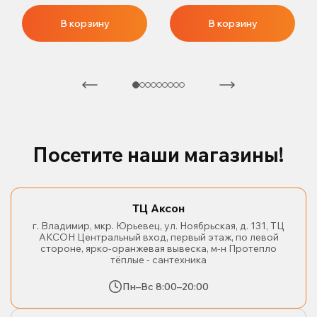
В корзину
В корзину
Посетите наши магазины!
ТЦ Аксон
г. Владимир, мкр. Юрьевец, ул. Ноябрьская, д. 131, ТЦ
АКСОН Центральный вход, первый этаж, по левой
стороне, ярко-оранжевая вывеска, м-н Протепло
тёплые - сантехника
Пн–Вс 8:00–20:00