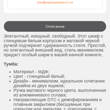
конфиденциальности
Описание
Элегантный, изящный, свободный.
Этот шкаф с
глянцевым белым корпусом и матовой черной
ручкой подчеркнет сдержанность стиля.
Простой,
но элегантный внешний вид, стиль минимализм,
придаст особый шарм в вашей ванной комнате.
Тумба:
Материал - МДФ;
Цвет - глянцевый белый;
Дизайн - минимализм, идеальное сочетание
дизайна из двух ящиков;
Ручка матового черного цвета, выполненная
из алюминиевого сплава;
Направляющие DTC с демпфированием и
плавным закрытием (бесшумные при
открытии или закрытии, с доводчиком, с