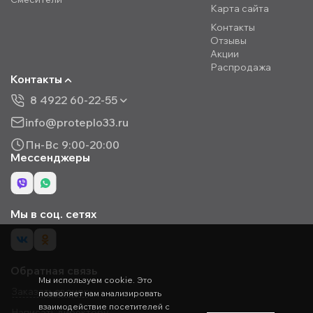
Карта сайта
Контакты
Отзывы
Акции
Распродажа
Контакты
8 4922 60-22-55
info@proteplo33.ru
Пн-Вс 9:00-20:00
Мессенджеры
Мы в соц. сетях
Обратная связь
Мы используем cookie. Это
Заказать звонок
позволяет нам анализировать
взаимодействие посетителей с
Написать директору