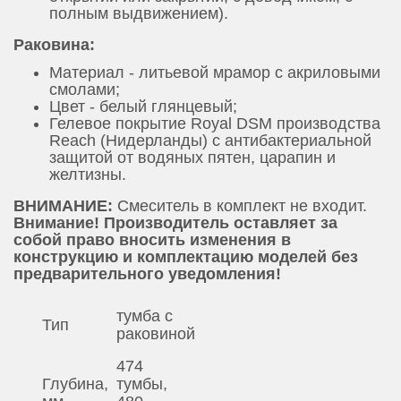
полным выдвижением).
Раковина:
Материал - литьевой мрамор с акриловыми
смолами;
Цвет - белый глянцевый;
Гелевое покрытие Royal DSM производства
Reach (Нидерланды) с антибактериальной
защитой от водяных пятен, царапин и
желтизны.
ВНИМАНИЕ:
Смеситель в комплект не входит.
Внимание! Производитель оставляет за
собой право вносить изменения в
конструкцию и комплектацию моделей без
предварительного уведомления!
тумба с
Тип
раковиной
474
Глубина,
тумбы,