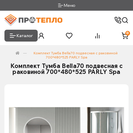
Меню
0
Каталог
Комплект Тумба Bella70 подвесная с раковиной
700*480*525 PARLY Spa
Комплект Тумба Bella70 подвесная с
раковиной 700*480*525 PARLY Spa