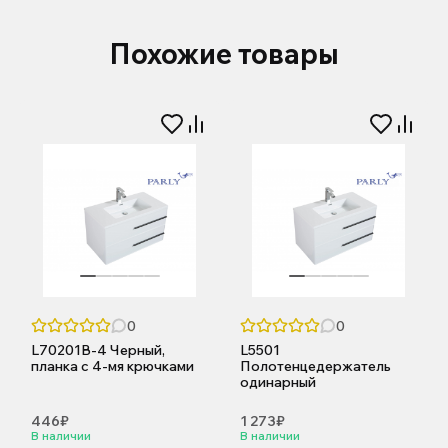
Похожие товары
0
0
L70201B-4 Черный,
L5501
планка с 4-мя крючками
Полотенцедержатель
одинарный
446₽
1 273₽
В наличии
В наличии