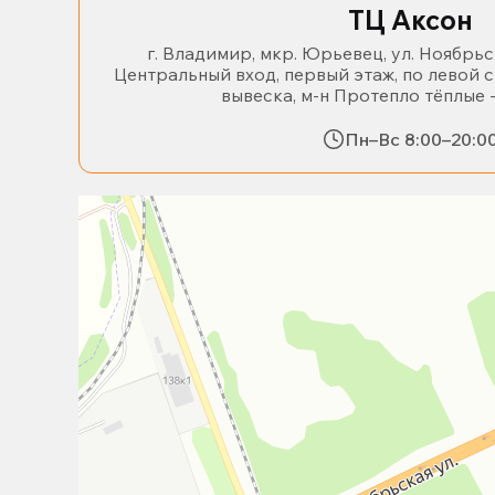
ТЦ Аксон
г. Владимир, мкр. Юрьевец, ул. Ноябрьс
Центральный вход, первый этаж, по левой 
вывеска, м-н Протепло тёплые 
Пн–Вс 8:00–20:0