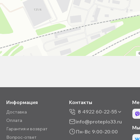
Информация
Контакты
Ме
8 4922 60-22-55
Доставка
Оплата
info@proteplo33.ru
Мы 
Гарантия и возврат
Пн-Вс 9:00-20:00
Вопрос-ответ