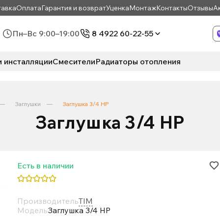
авка
Оплата
Гарантия и возврат
Уценка
Монтаж
Контакты
Отзывы
А
Пн–Вс 9:00–19:00
8 4922 60-22-55
и инсталляции
Смесители
Радиаторы отопления
Заглушки
Заглушка 3/4 НР
Заглушка 3/4 НР
Есть в наличии
Производитель
TIM
Модель
Заглушка 3/4 НР