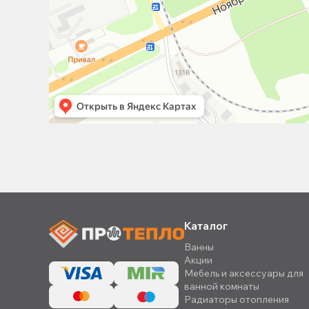
Каталог
Ванны
Акции
Мебель и аксессуары для
ванной комнаты
Радиаторы отопления