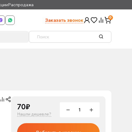
кции
Распродажа
0
Заказать звонок
70₽
Нашли дешевле?