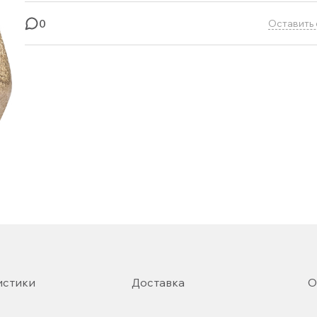
0
Оставить 
истики
Доставка
О