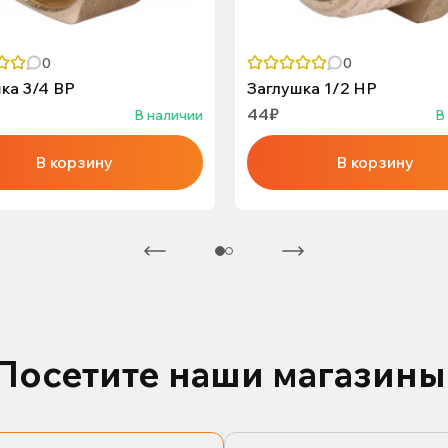
0
0
ка 3/4 ВР
Заглушка 1/2 НР
44₽
В наличии
В
В корзину
В корзину
Посетите наши магазины