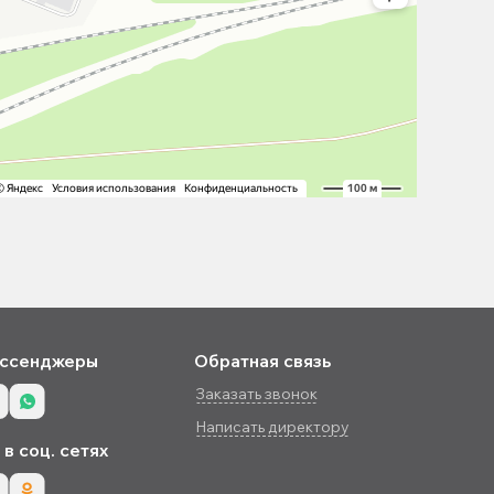
ссенджеры
Обратная связь
Заказать звонок
Написать директору
в соц. сетях