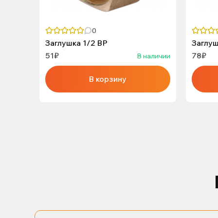
0
Заглушка 1/2 ВР
Заглуш
51₽
78₽
В наличии
В корзину