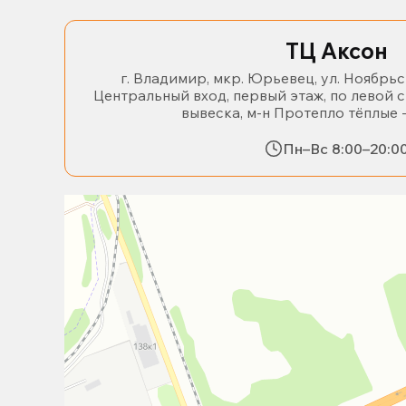
ТЦ Аксон
г. Владимир, мкр. Юрьевец, ул. Ноябрьс
Центральный вход, первый этаж, по левой 
вывеска, м-н Протепло тёплые 
Пн–Вс 8:00–20:0