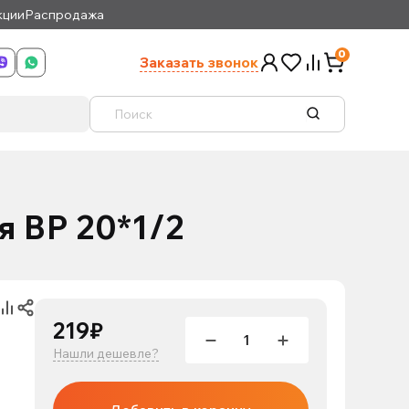
кции
Распродажа
0
Заказать звонок
 ВР 20*1/2
219₽
Нашли дешевле?