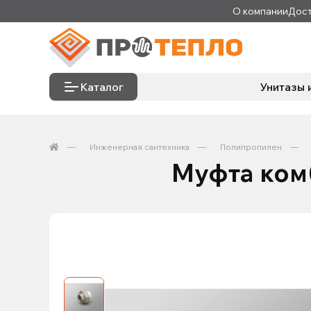
О компании
Дост
Каталог
Унитазы 
Инженерная сантехника
Полипропилен
Муфта ком