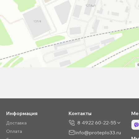
Информация
Контакты
Ме
8 4922 60-22-55
Доставка
Оплата
info@proteplo33.ru
Мы 