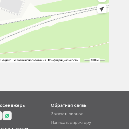
ссенджеры
Обратная связь
Заказать звонок
Написать директору
в соц. сетях