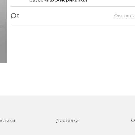
0
Оставить 
истики
Доставка
О