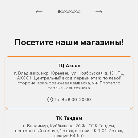
Посетите наши магазины!
ТЦ Аксон
г. Владимир, мкр. Юрьевец, ул. Ноябрьская, д. 131, ТЦ
АКСОН Центральный вход, первый этаж, по левой
стороне, ярко-оранжевая вывеска, м-н Протепло
тёплые - сантехника
Пн–Вс 8:00–20:00
ТК Тандем
г. Владимир, Куйбышева, 26 Ж., ОТК Тандем,
центральный корпус, 1 этаж, секции ЦК-1-01; 2 этаж,
секции В4-5-6