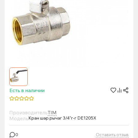
Есть в наличии
Производитель
TIM
Модель
Кран шар.рычаг 3/4"г-г DE1205X
Оставить отзыв
0