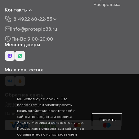
Распродажа
Контакты
8 4922 60-22-55
info@proteplo33.ru
Пн-Вс 9:00-20:00
Мессенджеры
Мы в соц. сетях
Обратная связь
Мы используем cookie. Это
Заказать звонок
позволяет нам анализировать
взаимодействие посетителей с
Написать директору
сайтом по средствам сервиса
Принять
Яндекс Метрика и делать его лучше.
Продолжая пользоваться сайтом, вы
соглашаетесь с использованием