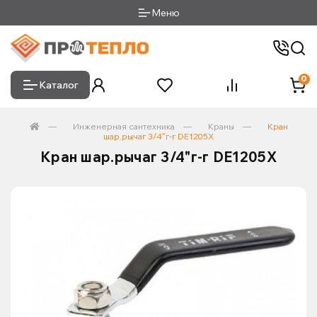
Меню
0
Каталог
Инженерная сантехника
Краны
Кран
шар.рычаг 3/4"г-г DE1205X
Кран шар.рычаг 3/4"г-г DE1205X