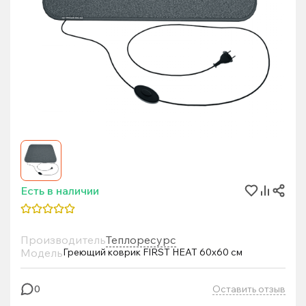
Есть в наличии
Производитель
Теплоресурс
Модель
Греющий коврик FIRST HEAT 60x60 см
Оставить отзыв
0