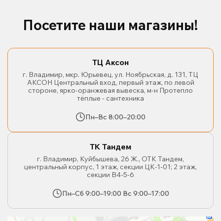
Посетите наши магазины!
ТЦ Аксон
г. Владимир, мкр. Юрьевец, ул. Ноябрьская, д. 131, ТЦ
АКСОН Центральный вход, первый этаж, по левой
стороне, ярко-оранжевая вывеска, м-н Протепло
тёплые - сантехника
Пн–Вс 8:00–20:00
ТК Тандем
г. Владимир, Куйбышева, 26 Ж., ОТК Тандем,
центральный корпус, 1 этаж, секции ЦК-1-01; 2 этаж,
секции В4-5-6
Пн–Сб 9:00–19:00 Вс 9:00–17:00