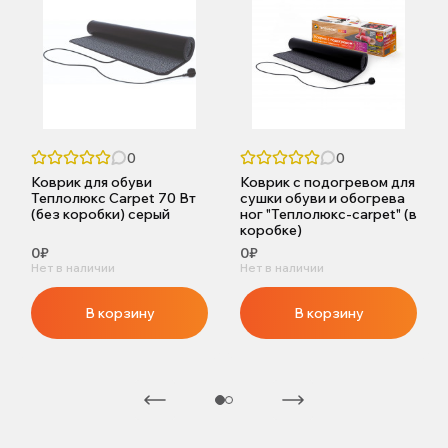
0
0
Коврик для обуви
Коврик с подогревом для
Теплолюкс Carpet 70 Вт
сушки обуви и обогрева
(без коробки) серый
ног "Теплолюкс-carpet" (в
коробке)
0₽
0₽
Нет в наличии
Нет в наличии
В корзину
В корзину