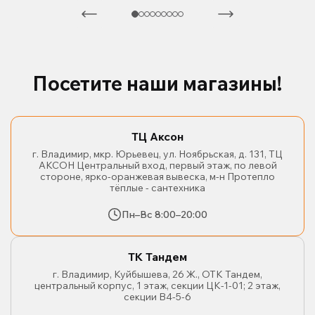
Посетите наши магазины!
ТЦ Аксон
г. Владимир, мкр. Юрьевец, ул. Ноябрьская, д. 131, ТЦ
АКСОН Центральный вход, первый этаж, по левой
стороне, ярко-оранжевая вывеска, м-н Протепло
тёплые - сантехника
Пн–Вс 8:00–20:00
ТК Тандем
г. Владимир, Куйбышева, 26 Ж., ОТК Тандем,
центральный корпус, 1 этаж, секции ЦК-1-01; 2 этаж,
секции В4-5-6