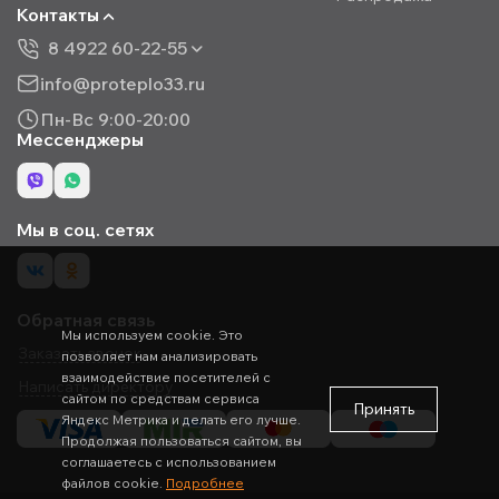
Контакты
8 4922 60-22-55
info@proteplo33.ru
Пн-Вс 9:00-20:00
Мессенджеры
Мы в соц. сетях
Обратная связь
Мы используем cookie. Это
Заказать звонок
позволяет нам анализировать
взаимодействие посетителей с
Написать директору
сайтом по средствам сервиса
Принять
Яндекс Метрика и делать его лучше.
Продолжая пользоваться сайтом, вы
соглашаетесь с использованием
файлов cookie.
Подробнее