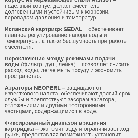
Корпус из нержавеющей стали AISI304
–
надёжный корпус, делает смеситель
долговечными и устойчивым к коррозии,
перепадам давления и температур.
Испанский картридж SEDAL
– обеспечивает
плавное регулирование напора воды и
температуры, а также бесшумность при работе
смесителя.
Переключение между режимами подачи
воды
(фильтр, душ, лейка) – позволяет снизить
расход воды, легче мыть посуду и экономить
пространство.
Аэраторы NEOPERL
– защищают от
известкового налета, обеспечивают долгий срок
службы и препятствуют засорам аэратора,
отложениями и другими посторонними
частицами, содержащимися в воде.
Фиксированный диапазон вращения
картриджа
– экономит воду и ограничивает ход
ручки, предоставляя возможность установит