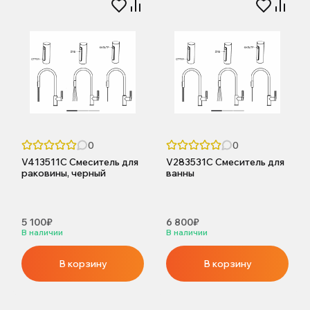
0
0
V413511C Смеситель для
V283531C Смеситель для
раковины, черный
ванны
5 100₽
6 800₽
В наличии
В наличии
В корзину
В корзину