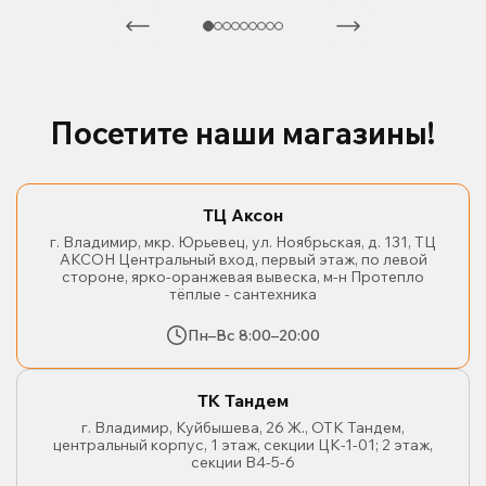
Посетите наши магазины!
ТЦ Аксон
г. Владимир, мкр. Юрьевец, ул. Ноябрьская, д. 131, ТЦ
АКСОН Центральный вход, первый этаж, по левой
стороне, ярко-оранжевая вывеска, м-н Протепло
тёплые - сантехника
Пн–Вс 8:00–20:00
ТК Тандем
г. Владимир, Куйбышева, 26 Ж., ОТК Тандем,
центральный корпус, 1 этаж, секции ЦК-1-01; 2 этаж,
секции В4-5-6