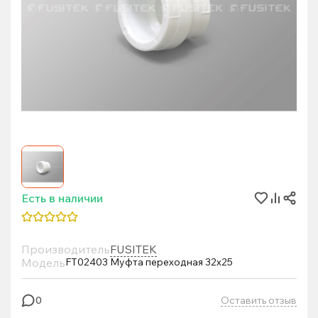
Есть в наличии
Производитель
FUSITEK
Модель
FT02403 Муфта переходная 32х25
Оставить отзыв
0