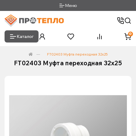
Меню
0
Каталог
FT02403 Муфта переходная 32х25
FT02403 Муфта переходная 32х25