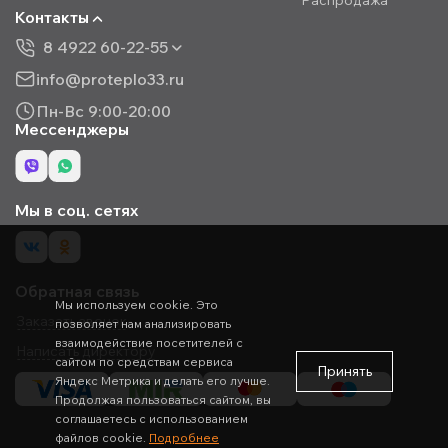
Распродажа
Контакты
8 4922 60-22-55
info@proteplo33.ru
Пн-Вс 9:00-20:00
Мессенджеры
Мы в соц. сетях
Обратная связь
Мы используем cookie. Это
Заказать звонок
позволяет нам анализировать
взаимодействие посетителей с
Написать директору
сайтом по средствам сервиса
Принять
Яндекс Метрика и делать его лучше.
Продолжая пользоваться сайтом, вы
соглашаетесь с использованием
файлов cookie.
Подробнее