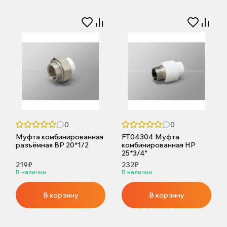
0
0
Муфта комбинированная
FT04304 Муфта
разъёмная ВР 20*1/2
комбинированная НР
25*3/4"
219₽
232₽
В наличии
В наличии
В корзину
В корзину