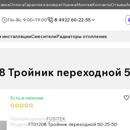
авка
Оплата
Гарантия и возврат
Уценка
Монтаж
Контакты
Отзывы
А
Пн–Вс 9:00–19:00
8 4922 60-22-55
и инсталляции
Смесители
Радиаторы отопления
8 Тройник переходной 5
Есть в наличии
Производитель
FUSITEK
Модель
FT01208 Тройник переходной 50-25-50