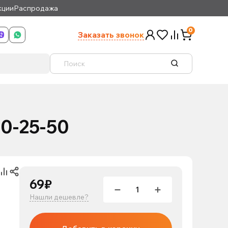
кции
Распродажа
0
Заказать звонок
0-25-50
69₽
Нашли дешевле?