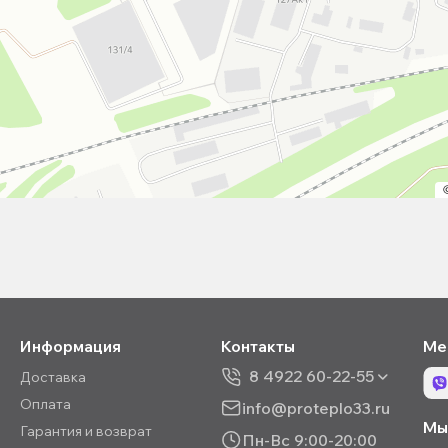
Информация
Контакты
Ме
8 4922 60-22-55
Доставка
Оплата
info@proteplo33.ru
Мы 
Гарантия и возврат
Пн-Вс 9:00-20:00