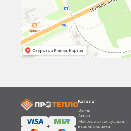
Каталог
Ванны
Акции
Мебель и аксессуары для
ванной комнаты