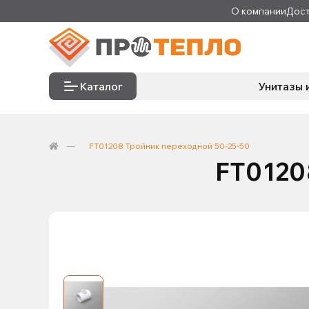
О компании
Дост
Каталог
Унитазы 
FT01208 Тройник переходной 50-25-50
FT0120