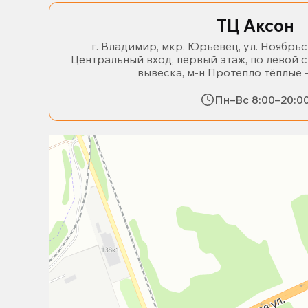
ТЦ Аксон
г. Владимир, мкр. Юрьевец, ул. Ноябрьс
Центральный вход, первый этаж, по левой 
вывеска, м-н Протепло тёплые 
Пн–Вс 8:00–20:0