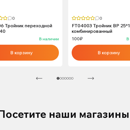
0
0
6 Тройник переходной
FT04003 Тройник ВР 25*1
*40
комбинированный
100₽
В наличии
В
В корзину
В корзину
Посетите наши магазины