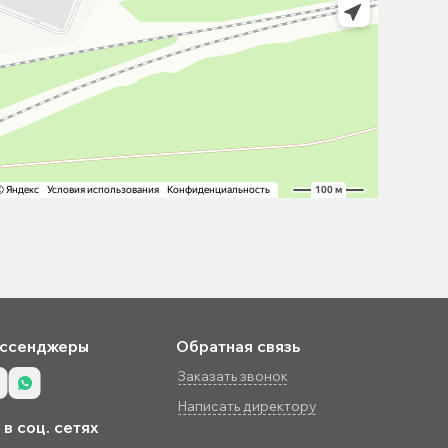
ссенджеры
Обратная связь
Заказать звонок
Написать директору
в соц. сетях