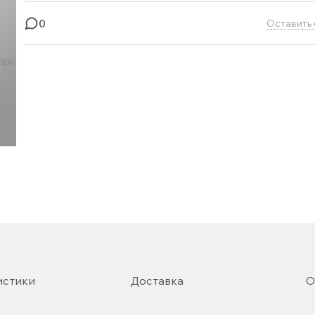
0
Оставить 
истики
Доставка
О