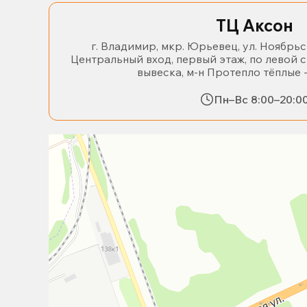
ТЦ Аксон
г. Владимир, мкр. Юрьевец, ул. Ноябрьс
Центральный вход, первый этаж, по левой 
вывеска, м-н Протепло тёплые 
Пн–Вс 8:00–20:0