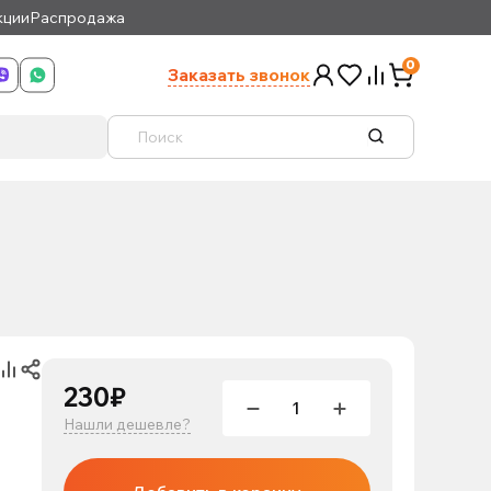
кции
Распродажа
0
Заказать звонок
230₽
Нашли дешевле?