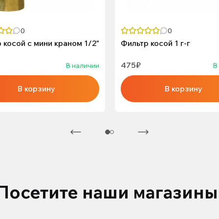
0
0
 косой с мини краном 1/2"
Фильтр косой 1 г-г
475₽
В наличии
В
В корзину
В корзину
Посетите наши магазины