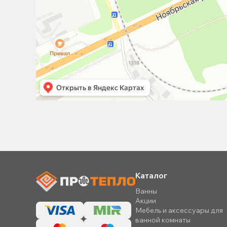
Каталог
Ванны
Акции
Мебель и аксессуары для
ванной комнаты