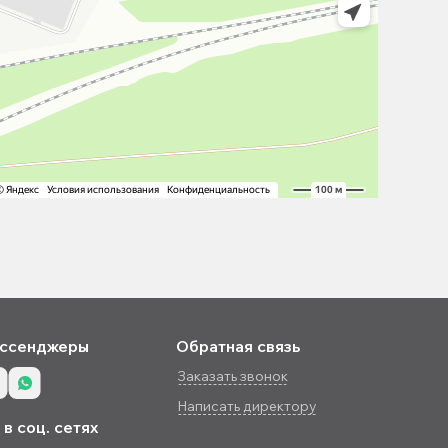
ссенджеры
Обратная связь
Заказать звонок
Написать директору
в соц. сетях