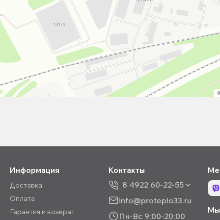
Информация
Контакты
Ме
8 4922 60-22-55
Доставка
Оплата
info@proteplo33.ru
Мы 
Гарантия и возврат
Пн-Вс 9:00-20:00