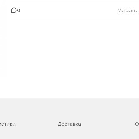
0
Оставить 
истики
Доставка
О