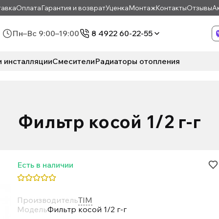
авка
Оплата
Гарантия и возврат
Уценка
Монтаж
Контакты
Отзывы
А
Пн–Вс 9:00–19:00
8 4922 60-22-55
и инсталляции
Смесители
Радиаторы отопления
Фильтр косой 1/2 г-г
Есть в наличии
Производитель
TIM
Модель
Фильтр косой 1/2 г-г