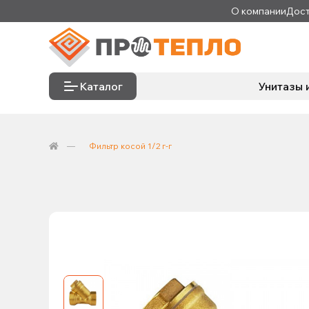
О компании
Дост
Каталог
Унитазы 
Фильтр косой 1/2 г-г