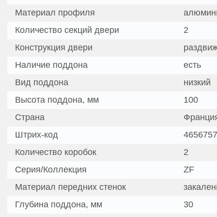
Материал профиля
алюмин
Количество секций двери
2
Конструкция двери
раздви
Наличие поддона
есть
Вид поддона
низкий
Высота поддона, мм
100
Страна
Франци
Штрих-код
465675
Количество коробок
2
Серия/Коллекция
ZF
Материал передних стенок
закален
Глубина поддона, мм
30