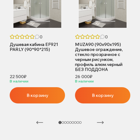
0
0
Душевая кабина EF921
MUZA90 (90x90x195)
PARLY (90*90*215)
Душевое ограждение,
стекло прозрачное с
черным рисунком,
профиль алюм.черный
БЕЗ ПОДДОНА
22 500₽
26 000₽
В наличии
В наличии
В корзину
В корзину