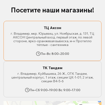
Посетите наши магазины!
ТЦ Аксон
г. Владимир, мкр. Юрьевец, ул. Ноябрьская, д. 131, ТЦ
АКСОН Центральный вход, первый этаж, по левой
стороне, ярко-оранжевая вывеска, м-н Протепло
тёплые - сантехника
Пн–Вс 8:00–20:00
ТК Тандем
г. Владимир, Куйбышева, 26 Ж., ОТК Тандем,
центральный корпус, 1 этаж, секции ЦК-1-01; 2 этаж,
секции В4-5-6
Пн–Сб 9:00–19:00 Вс 9:00–17:00