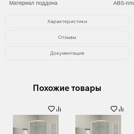
Материал поддона
ABS-пла
Характеристики
Отзывы
Документация
Похожие товары