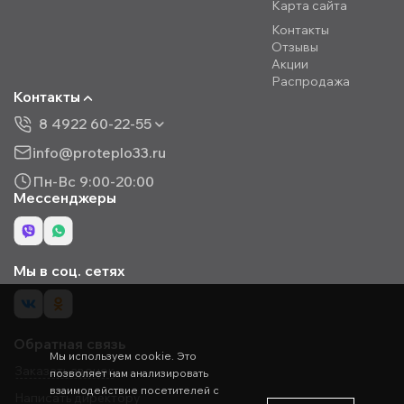
Карта сайта
Контакты
Отзывы
Акции
Распродажа
Контакты
8 4922 60-22-55
info@proteplo33.ru
Пн-Вс 9:00-20:00
Мессенджеры
Мы в соц. сетях
Обратная связь
Мы используем cookie. Это
Заказать звонок
позволяет нам анализировать
взаимодействие посетителей с
Написать директору