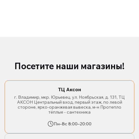
Посетите наши магазины!
ТЦ Аксон
г. Владимир, мкр. Юрьевец, ул. Ноябрьская, д. 131, ТЦ
АКСОН Центральный вход, первый этаж, по левой
стороне, ярко-оранжевая вывеска, м-н Протепло
тёплые - сантехника
Пн–Вс 8:00–20:00