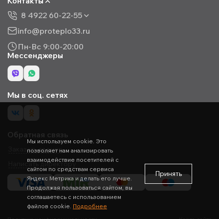
Контакты
8 4922 60-22-55
info@proteplo33.ru
Пн-Вс 9:00-20:00
Мессенджеры
Мы в соц. сетях
Обратная связь
Мы используем cookie. Это
Заказать звонок
позволяет нам анализировать
взаимодействие посетителей с
Написать директору
сайтом по средствам сервиса
Принять
Яндекс Метрика и делать его лучше.
Продолжая пользоваться сайтом, вы
соглашаетесь с использованием
файлов cookie.
Подробнее