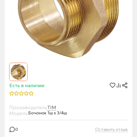
Есть в наличии
Производитель
TIM
Модель
Бочонок 1ш х 3/4ш
Оставить отзыв
0