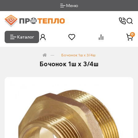
Меню
0
Каталог
Бочонок 1ш х 3/4ш
Бочонок 1ш х 3/4ш