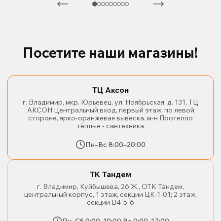
Посетите наши магазины!
ТЦ Аксон
г. Владимир, мкр. Юрьевец, ул. Ноябрьская, д. 131, ТЦ
АКСОН Центральный вход, первый этаж, по левой
стороне, ярко-оранжевая вывеска, м-н Протепло
тёплые - сантехника
Пн–Вс 8:00–20:00
ТК Тандем
г. Владимир, Куйбышева, 26 Ж., ОТК Тандем,
центральный корпус, 1 этаж, секции ЦК-1-01; 2 этаж,
секции В4-5-6